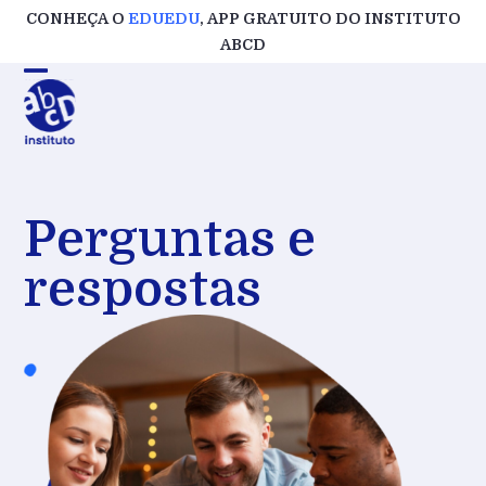
Skip
CONHEÇA O
EDUEDU
, APP GRATUITO DO INSTITUTO
to
ABCD
content
Perguntas e
respostas