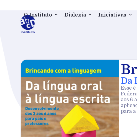
Skip
to
O Instituto
Dislexia
Iniciativas
content
Br
Da 
Esse é
Federa
aos 6 
aplica
para a