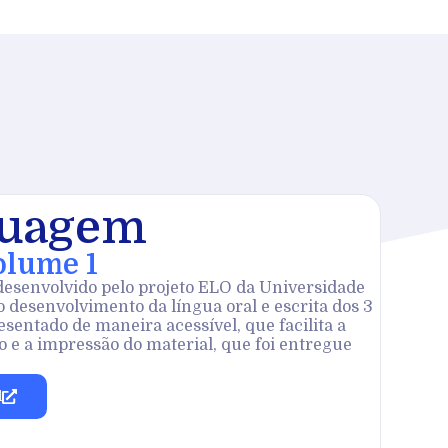
guagem
olume 1
 desenvolvido pelo projeto ELO da Universidade
 desenvolvimento da língua oral e escrita dos 3
sentado de maneira acessível, que facilita a
o e a impressão do material, que foi entregue
l