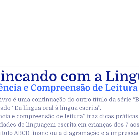
incando com a Lin
ência e Compreensão de Leitura
livro é uma continuação do outro título da série
lado “Da língua oral à língua escrita”.
ncia e compreensão de leitura” traz dicas prática
idades de linguagem escrita em crianças dos 7 aos
tituto ABCD financiou a diagramação e a impressão