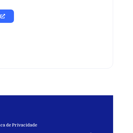
l
ica de Privacidade