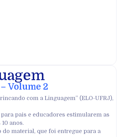
guagem
 – Volume 2
 “Brincando com a Linguagem” (ELO-UFRJ),
s para pais e educadores estimularem as
 10 anos.
 do material, que foi entregue para a