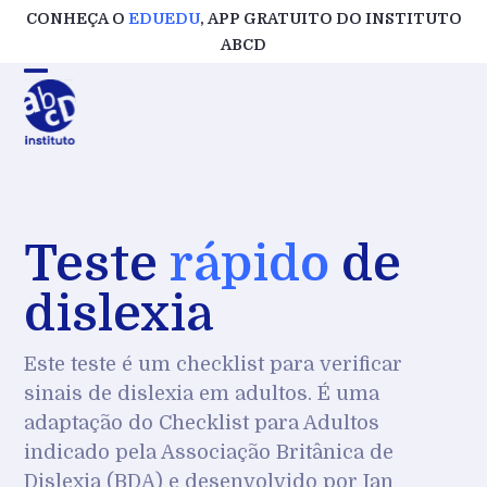
Skip
CONHEÇA O
EDUEDU
, APP GRATUITO DO INSTITUTO
to
ABCD
content
Teste
rápido
de
dislexia
Este teste é um checklist para verificar
sinais de dislexia em adultos. É uma
adaptação do Checklist para Adultos
indicado pela Associação Britânica de
Dislexia (BDA) e desenvolvido por Ian