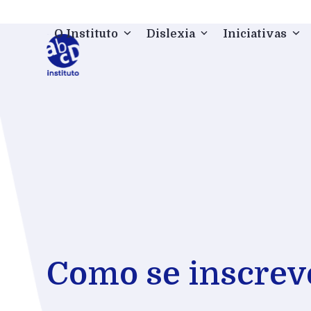
Skip
to
O Instituto
Dislexia
Iniciativas
content
Como se inscrev