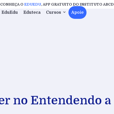
CONHEÇA O
EDUEDU
, APP GRATUITO DO INSTITUTO ABCD
EduEdu
Eduteca
Cursos
Apoie
er no Entendendo a 